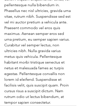
pellentesque nulla bibendum in. 
Phasellus nec nisl ultricies, gravida urna 
vitae, rutrum nibh. Suspendisse sed est 
vel mi auctor pretium a vehicula ante. 
Praesent commodo vel eros quis 
maximus. Aenean semper eros sed 
urna pretium, eu semper sapien varius. 
Curabitur vel semper lectus, non 
ultricies nibh. Nulla gravida varius 
metus quis vehicula. Pellentesque 
habitant morbi tristique senectus et 
netus et malesuada fames ac turpis 
egestas. Pellentesque convallis non 
lorem id eleifend. Suspendisse et 
facilisis velit, quis suscipit quam. Proin 
cursus risus a suscipit dictum. Nam 
rutrum odio ut lectus bibendum, at 
tempor sapien consectetur.