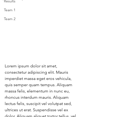
Results
Team 1
Team 2
Lorem ipsum dolor sit amet, 
consectetur adipiscing elit. Mauris 
imperdiet massa eget eros vehicula, 
quis semper quam tempus. Aliquam 
massa felis, elementum in nunc eu, 
rhoncus interdum mauris. Aliquam 
lectus felis, suscipit vel volutpat sed, 
ultrices ut erat. Suspendisse vel ex 
dolor. Aliquam aliquet tortor tellus, vel 