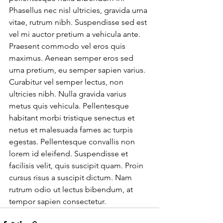
Phasellus nec nisl ultricies, gravida urna 
vitae, rutrum nibh. Suspendisse sed est 
vel mi auctor pretium a vehicula ante. 
Praesent commodo vel eros quis 
maximus. Aenean semper eros sed 
urna pretium, eu semper sapien varius. 
Curabitur vel semper lectus, non 
ultricies nibh. Nulla gravida varius 
metus quis vehicula. Pellentesque 
habitant morbi tristique senectus et 
netus et malesuada fames ac turpis 
egestas. Pellentesque convallis non 
lorem id eleifend. Suspendisse et 
facilisis velit, quis suscipit quam. Proin 
cursus risus a suscipit dictum. Nam 
rutrum odio ut lectus bibendum, at 
tempor sapien consectetur.